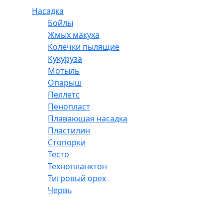
Насадка
Бойлы
Жмых макуха
Колечки пылящие
Кукуруза
Мотыль
Опарыш
Пеллетс
Пенопласт
Плавающая насадка
Пластилин
Стопорки
Тесто
Технопланктон
Тигровый орех
Червь