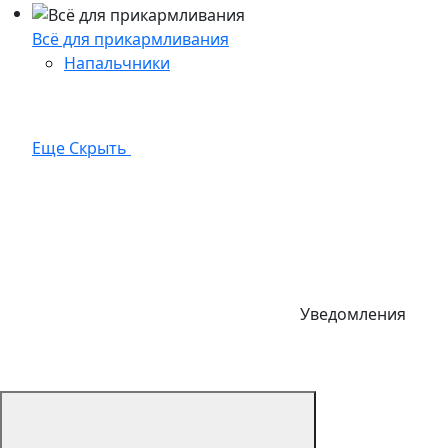
Всё для прикармливания
Напальчники
Еще
Скрыть
Уведомления