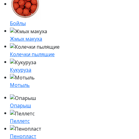
Бойлы
Жмых макуха
Колечки пылящие
Кукуруза
Мотыль
Опарыш
Пеллетс
Пенопласт