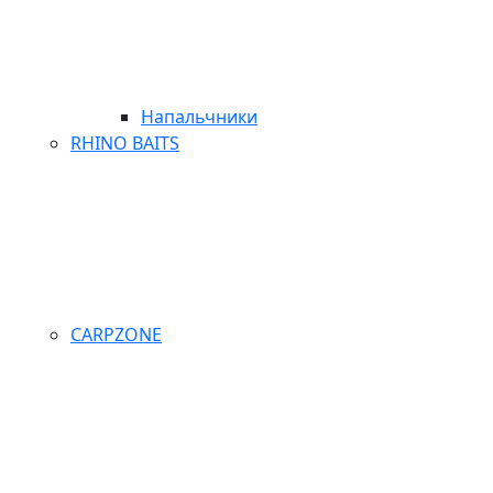
Напальчники
RHINO BAITS
CARPZONE