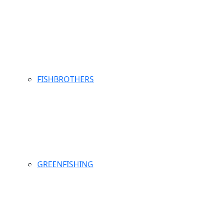
FISHBROTHERS
GREENFISHING