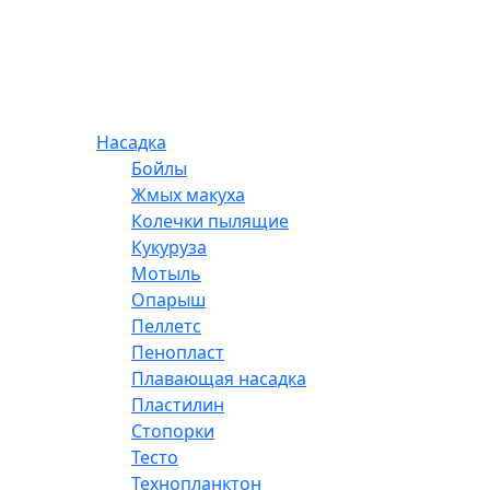
Насадка
Бойлы
Жмых макуха
Колечки пылящие
Кукуруза
Мотыль
Опарыш
Пеллетс
Пенопласт
Плавающая насадка
Пластилин
Стопорки
Тесто
Технопланктон