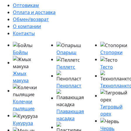
Оптовикам
Оплата и доставка
Обмен/возврат
О компании
Контакты
Бойлы
Опарыш
Стопорки
Пеллетс
Тесто
Жмых
макуха
Пенопласт
Технопланкт
Колечки
Тигровый
пылящие
Плавающая
орех
насадка
Кукуруза
Червь