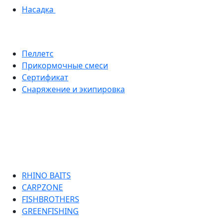
Насадка
Пеллетс
Прикормочные смеси
Сертификат
Снаряжение и экипировка
RHINO BAITS
CARPZONE
FISHBROTHERS
GREENFISHING