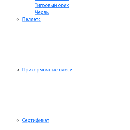
Тигровый орех
Червь
Пеллетс
Прикормочные смеси
Сертификат