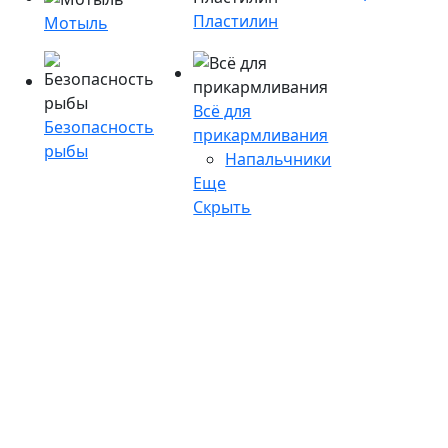
Пластилин
Мотыль
Всё для
Безопасность
прикармливания
рыбы
Напальчники
Еще
Скрыть