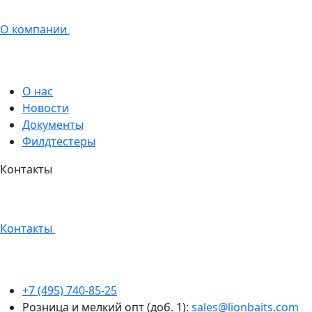
О компании
О нас
Новости
Документы
Филдтестеры
Контакты
Контакты
+7 (495) 740-85-25
Розница и мелкий опт (доб. 1):
sales@lionbaits.com