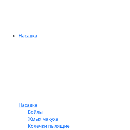
Насадка
Насадка
Бойлы
Жмых макуха
Колечки пылящие