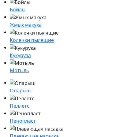
Бойлы
Жмых макуха
Колечки пылящие
Кукуруза
Мотыль
Опарыш
Пеллетс
Пенопласт
Плавающая насадка