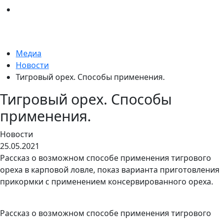
Медиа
Новости
Тигровый орех. Способы применения.
Тигровый орех. Способы
применения.
Новости
25.05.2021
Рассказ о возможном способе применения тигрового
ореха в карповой ловле, показ варианта приготовления
прикормки с применением консервированного ореха.
Рассказ о возможном способе применения тигрового