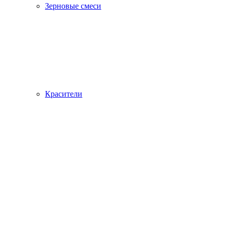
Зерновые смеси
Красители