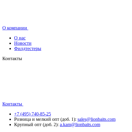
О компании
О нас
Новости
Филдтестеры
Контакты
Контакты
+7 (495) 740-85-25
Розница и мелкий опт (доб. 1):
sales@lionbaits.com
Крупный опт (доб. 2):
a.kam@lionbaits.com