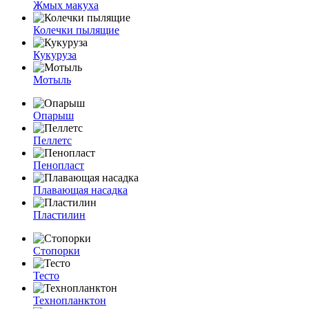
Жмых макуха
Колечки пылящие
Кукуруза
Мотыль
Опарыш
Пеллетс
Пенопласт
Плавающая насадка
Пластилин
Стопорки
Тесто
Технопланктон