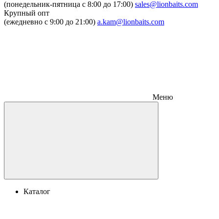
(понедельник-пятница c 8:00 до 17:00)
sales@lionbaits.com
Крупный опт
(ежедневно с 9:00 до 21:00)
a.kam@lionbaits.com
Меню
Каталог