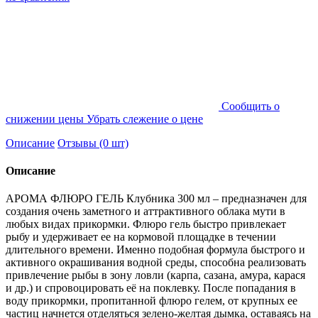
Cообщить о
снижении цены
Убрать слежение о цене
Описание
Отзывы (0 шт)
Описание
АРОМА ФЛЮРО ГЕЛЬ Клубника 300 мл – предназначен для
создания очень заметного и аттрактивного облака мути в
любых видах прикормки. Флюро гель быстро привлекает
рыбу и удерживает ее на кормовой площадке в течении
длительного времени. Именно подобная формула быстрого и
активного окрашивания водной среды, способна реализовать
привлечение рыбы в зону ловли (карпа, сазана, амура, карася
и др.) и спровоцировать её на поклевку. После попадания в
воду прикормки, пропитанной флюро гелем, от крупных ее
частиц начнется отделяться зелено-желтая дымка, оставаясь на