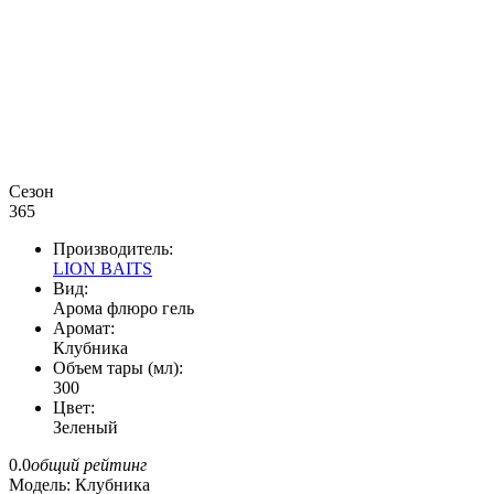
Сезон
365
Производитель:
LION BAITS
Вид:
Арома флюро гель
Аромат:
Клубника
Объем тары (мл):
300
Цвет:
Зеленый
0.0
общий рейтинг
Модель:
Клубника