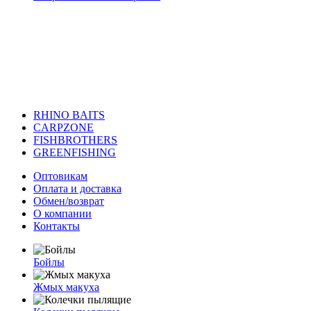
RHINO BAITS
CARPZONE
FISHBROTHERS
GREENFISHING
Оптовикам
Оплата и доставка
Обмен/возврат
О компании
Контакты
Бойлы
Жмых макуха