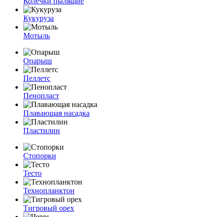
Колечки пылящие
Кукуруза
Мотыль
Опарыш
Пеллетс
Пенопласт
Плавающая насадка
Пластилин
Стопорки
Тесто
Технопланктон
Тигровый орех