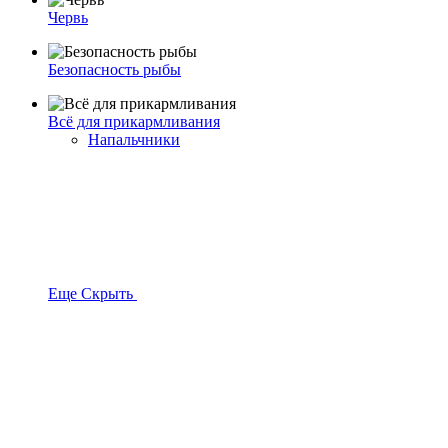
Червь
Безопасность рыбы
Всё для прикармливания
Напальчники
Еще
Скрыть