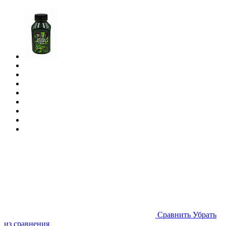
Cравнить
Убрать
из сравнения