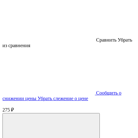
Cравнить
Убрать
из сравнения
Cообщить о
снижении цены
Убрать слежение о цене
275 ₽