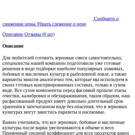
Cообщить о
снижении цены
Убрать слежение о цене
Описание
Отзывы (0 шт)
Описание
Для любителей готовить зерновые смеси самостоятельно,
специалисты нашей компании подготовили уже готовые
решения в виде подборки наиболее популярных злаковых,
бобовых и масличных культур в рыболовной ловле, а также
варианты миксов аналогично тем, которые мы используем в
своих готовых консервированных составах, только в сухом
виде. Все сухие компоненты перед фасовкой прошли этапы
очистки, калибровки и обеззараживания, таким образом, наш
расфасованный продукт имеет довольно длительный срок
хранения в запечатанном виде без опасения, что в зерновых
культурах могут завестись паразиты и насекомые.
Важно учитывать, что все зерновые, бобовые и масличные
культуры после варки увеличиваются в объеме и весе.
Примерный средний коэффициент для всех продуктов равен