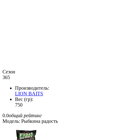
Сезон
365
Производитель:
LION BAITS
Вес (гр):
750
0.0
общий рейтинг
Модель:
Рыбкина радость