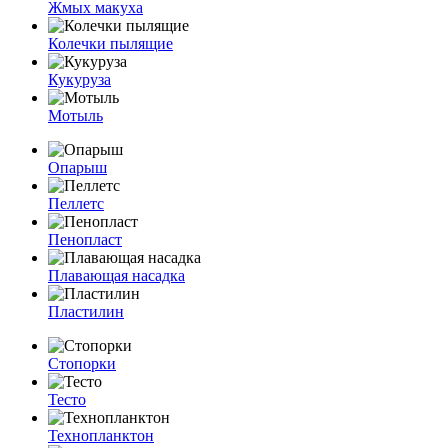
Жмых макуха
Колечки пылящие
Кукуруза
Мотыль
Опарыш
Пеллетс
Пенопласт
Плавающая насадка
Пластилин
Стопорки
Тесто
Технопланктон