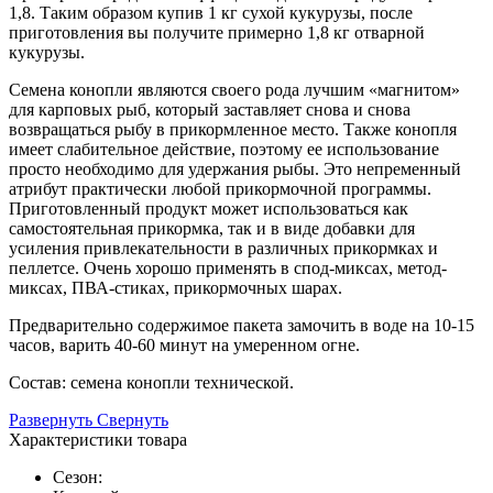
1,8. Таким образом купив 1 кг сухой кукурузы, после
приготовления вы получите примерно 1,8 кг отварной
кукурузы.
Семена конопли являются своего рода лучшим «магнитом»
для карповых рыб, который заставляет снова и снова
возвращаться рыбу в прикормленное место. Также конопля
имеет слабительное действие, поэтому ее использование
просто необходимо для удержания рыбы. Это непременный
атрибут практически любой прикормочной программы.
Приготовленный продукт может использоваться как
самостоятельная прикормка, так и в виде добавки для
усиления привлекательности в различных прикормках и
пеллетсе. Очень хорошо применять в спод-миксах, метод-
миксах, ПВА-стиках, прикормочных шарах.
Предварительно содержимое пакета замочить в воде на 10-15
часов, варить 40-60 минут на умеренном огне.
Состав: семена конопли технической.
Развернуть
Свернуть
Характеристики товара
Сезон: