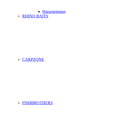
Напальчники
RHINO BAITS
CARPZONE
FISHBROTHERS