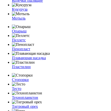
Колечки пылящие
Кукуруза
Мотыль
Опарыш
Пеллетс
Пенопласт
Плавающая насадка
Пластилин
Стопорки
Тесто
Технопланктон
Тигровый орех