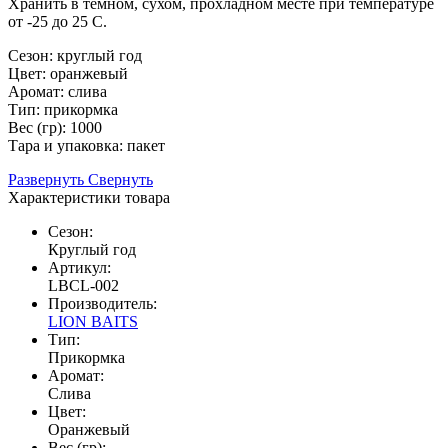
Хранить в темном, сухом, прохладном месте при температуре
от -25 до 25 С.
Сезон: круглый год
Цвет: оранжевый
Аромат: слива
Тип: прикормка
Вес (гр): 1000
Тара и упаковка: пакет
Развернуть
Свернуть
Характеристики товара
Сезон:
Круглый год
Артикул:
LBCL-002
Производитель:
LION BAITS
Тип:
Прикормка
Аромат:
Слива
Цвет:
Оранжевый
Вес (гр):