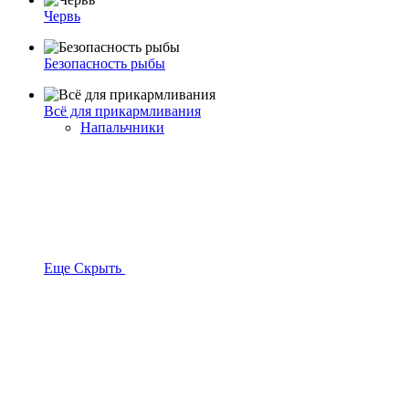
Червь
Безопасность рыбы
Всё для прикармливания
Напальчники
Еще
Скрыть