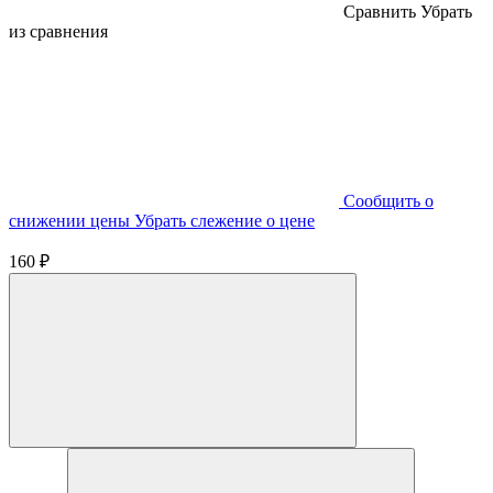
Cравнить
Убрать
из сравнения
Cообщить о
снижении цены
Убрать слежение о цене
160 ₽