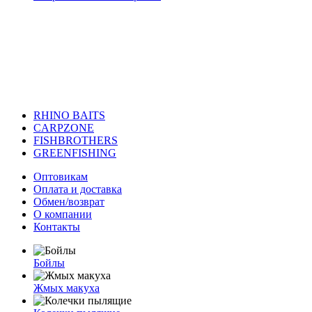
RHINO BAITS
CARPZONE
FISHBROTHERS
GREENFISHING
Оптовикам
Оплата и доставка
Обмен/возврат
О компании
Контакты
Бойлы
Жмых макуха