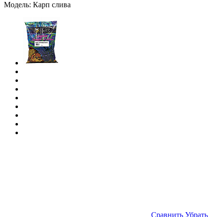
Модель:
Карп слива
Cравнить
Убрать