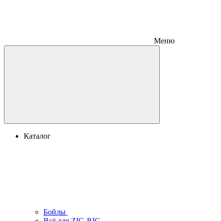
Меню
Каталог
Бойлы
Всё для ZIG-RIG