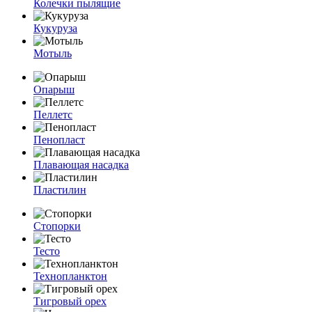
Колечки пылящие
Кукуруза
Мотыль
Опарыш
Пеллетс
Пенопласт
Плавающая насадка
Пластилин
Стопорки
Тесто
Технопланктон
Тигровый орех