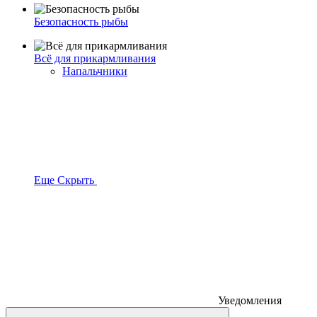
Безопасность рыбы
Всё для прикармливания
Напальчники
Еще
Скрыть
Уведомления