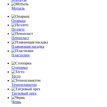
Мотыль
Опарыш
Пеллетс
Пенопласт
Плавающая насадка
Пластилин
Стопорки
Тесто
Технопланктон
Тигровый орех
Червь