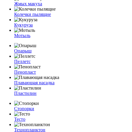
Жмых макуха
Колечки пылящие
Кукуруза
Мотыль
Опарыш
Пеллетс
Пенопласт
Плавающая насадка
Пластилин
Стопорки
Тесто
Технопланктон