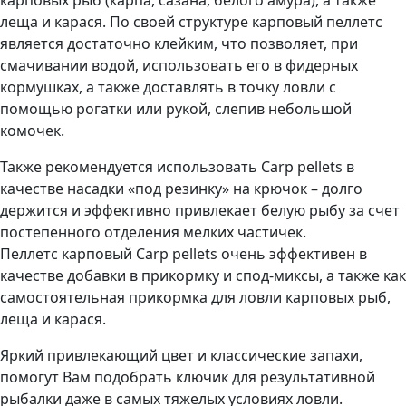
леща и карася. По своей структуре карповый пеллетс
является достаточно клейким, что позволяет, при
смачивании водой, использовать его в фидерных
кормушках, а также доставлять в точку ловли с
помощью рогатки или рукой, слепив небольшой
комочек.
Также рекомендуется использовать Carp pellets в
качестве насадки «под резинку» на крючок – долго
держится и эффективно привлекает белую рыбу за счет
постепенного отделения мелких частичек.
Пеллетс карповый Carp pellets очень эффективен в
качестве добавки в прикормку и спод-миксы, а также как
самостоятельная прикормка для ловли карповых рыб,
леща и карася.
Яркий привлекающий цвет и классические запахи,
помогут Вам подобрать ключик для результативной
рыбалки даже в самых тяжелых условиях ловли.