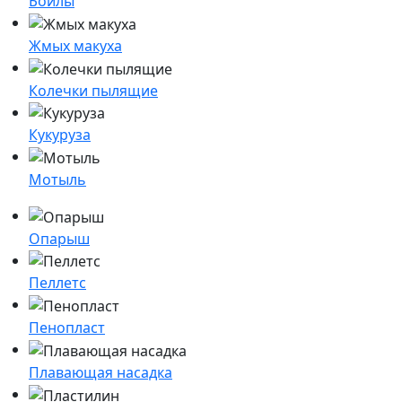
Бойлы
Жмых макуха
Колечки пылящие
Кукуруза
Мотыль
Опарыш
Пеллетс
Пенопласт
Плавающая насадка