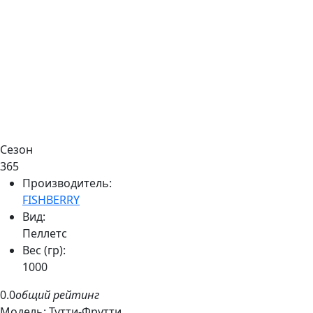
Сезон
365
Производитель:
FISHBERRY
Вид:
Пеллетс
Вес (гр):
1000
0.0
общий рейтинг
Модель:
Тутти-Фрутти