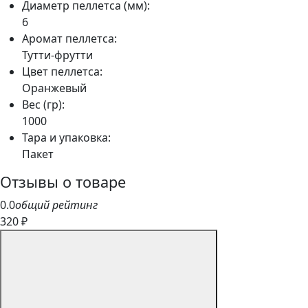
Диаметр пеллетса (мм):
6
Аромат пеллетса:
Тутти-фрутти
Цвет пеллетса:
Оранжевый
Вес (гр):
1000
Тара и упаковка:
Пакет
Отзывы о товаре
0.0
общий рейтинг
320 ₽