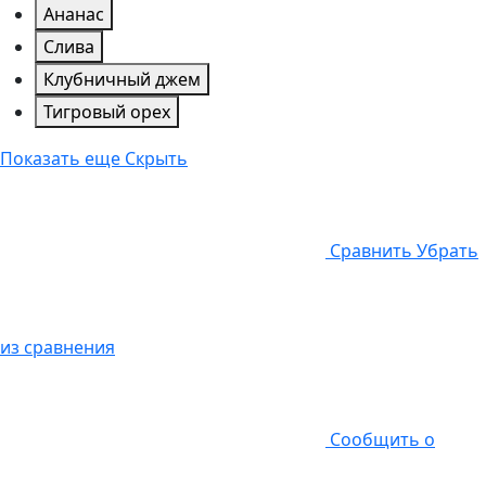
Ананас
Слива
Клубничный джем
Тигровый орех
Показать еще
Скрыть
Cравнить
Убрать
из сравнения
Cообщить о