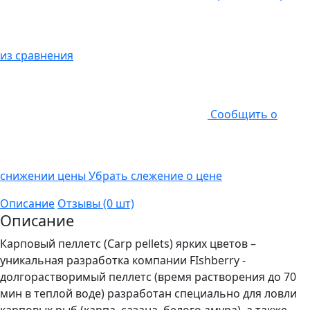
из сравнения
Cообщить о
снижении цены
Убрать слежение о цене
Описание
Отзывы (0 шт)
Описание
Карповый пеллетс (Carp pellets) ярких цветов –
уникальная разработка компании FIshberry -
долгорастворимый пеллетс (время растворения до 70
мин в теплой воде) разработан специально для ловли
карповых рыб (карпа, сазана, белого амура), а также