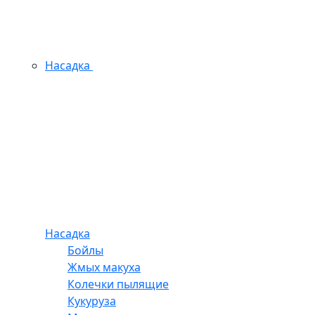
Насадка
Насадка
Бойлы
Жмых макуха
Колечки пылящие
Кукуруза