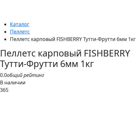
Каталог
Пеллетс
Пеллетс карповый FISHBERRY Тутти-Фрутти 6мм 1кг
Пеллетс карповый FISHBERRY
Тутти-Фрутти 6мм 1кг
0.0
общий рейтинг
В наличии
365