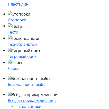
Пластилин
Стопорки
Тесто
Технопланктон
Тигровый орех
Червь
Безопасность рыбы
Всё для прикармливания
Напальчники