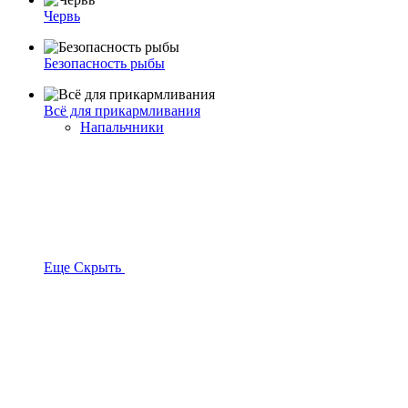
Червь
Безопасность рыбы
Всё для прикармливания
Напальчники
Еще
Скрыть