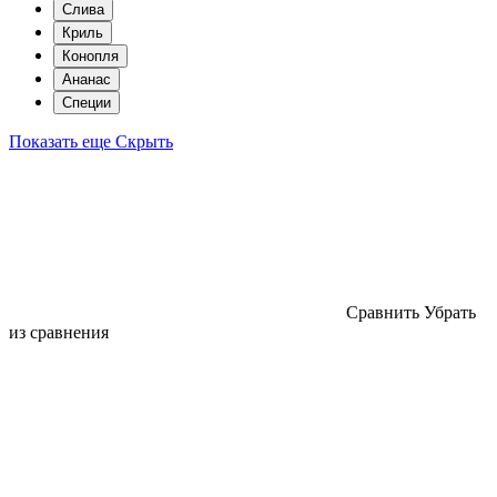
Слива
Криль
Конопля
Ананас
Специи
Показать еще
Скрыть
Cравнить
Убрать
из сравнения