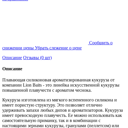
Cообщить о
снижении цены
Убрать слежение о цене
Описание
Отзывы (0 шт)
Описание
Плавающая силиконовая ароматизированная кукуруза от
компании Lion Baits - это линейка искусственной кукурузы
повышенной плавучести с ароматом чеснока.
Кукуруза изготовлена из мягкого вспененного силикона и
имеет пористую структуру. Это позволяет отлично
удерживать запахи любых дипов и ароматизаторов. Кукуруза
имеет превосходную плавучесть. Ее можно использовать как
самостоятельную приманку, так и в комбинации с
настоящими зернами кукурузы, гранулами (пеллетсом) или