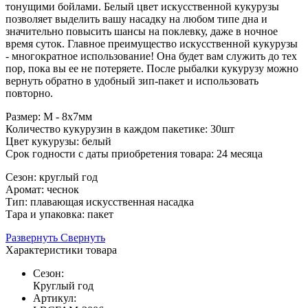
тонущими бойлами. Белый цвет искусственной кукурузы
позволяет выделить вашу насадку на любом типе дна и
значительно повысить шансы на поклевку, даже в ночное
время суток. Главное преимущество искусственной кукурузы
- многократное использование! Она будет вам служить до тех
пор, пока вы ее не потеряете. После рыбалки кукурузу можно
вернуть обратно в удобный зип-пакет и использовать
повторно.
Размер: M - 8х7мм
Количество кукурузин в каждом пакетике: 30шт
Цвет кукурузы: белый
Срок годности с даты приобретения товара: 24 месяца
Сезон: круглый год
Аромат: чеснок
Тип: плавающая искусственная насадка
Тара и упаковка: пакет
Развернуть
Свернуть
Характеристики товара
Сезон:
Круглый год
Артикул: