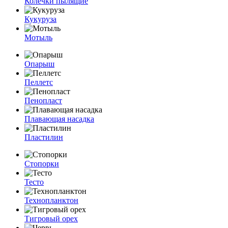
Колечки пылящие
Кукуруза
Мотыль
Опарыш
Пеллетс
Пенопласт
Плавающая насадка
Пластилин
Стопорки
Тесто
Технопланктон
Тигровый орех