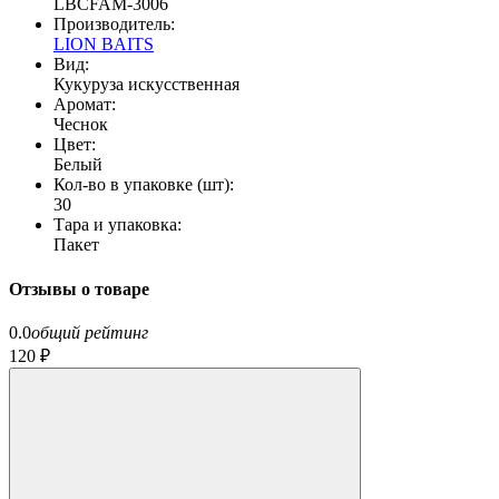
LBCFAM-3006
Производитель:
LION BAITS
Вид:
Кукуруза искусственная
Аромат:
Чеснок
Цвет:
Белый
Кол-во в упаковке (шт):
30
Тара и упаковка:
Пакет
Отзывы о товаре
0.0
общий рейтинг
120 ₽