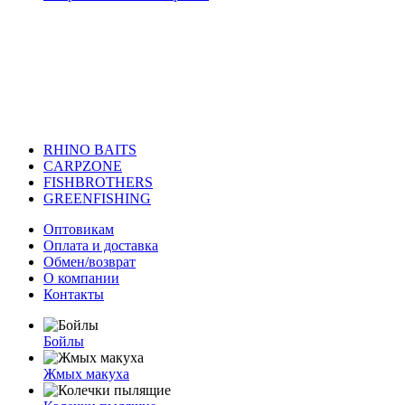
RHINO BAITS
CARPZONE
FISHBROTHERS
GREENFISHING
Оптовикам
Оплата и доставка
Обмен/возврат
О компании
Контакты
Бойлы
Жмых макуха