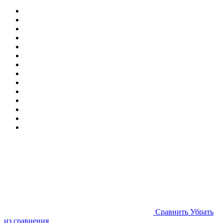
Cравнить
Убрать
из сравнения