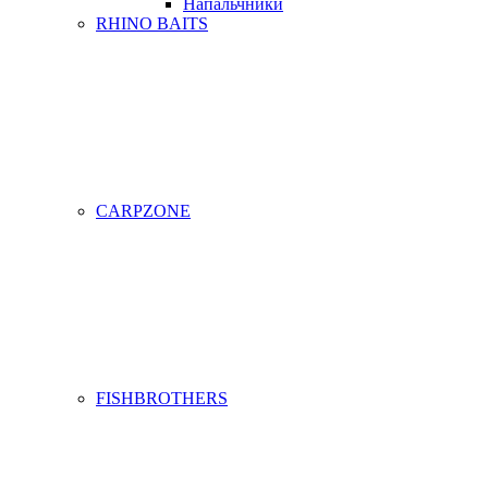
Напальчники
RHINO BAITS
CARPZONE
FISHBROTHERS