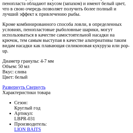
пенопласта обладают вкусом (запахом) и имеют белый цвет,
что в свою очередь позволяет получить более полный и
лучший эффект к привлечению рыбы.
Кроме комбинированного способа ловли, в определенных
условиях, пенопластовые рыболовные шарики, могут
использоваться в качестве самостоятельной насадки на
крючок, тем самым выступая в качестве альтернативы таким
видам насадки как плавающая силиконовая кукуруза или pop-
up.
Диаметр гранулы: 4-7 мм
Объем: 50 мл
Вкус: слива
Цвет: белый
Развернуть
Свернуть
Характеристики товара
Сезон:
Круглый год
Артикул:
LBPR-031
Производитель:
LION BAITS