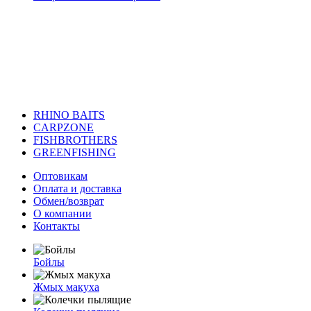
RHINO BAITS
CARPZONE
FISHBROTHERS
GREENFISHING
Оптовикам
Оплата и доставка
Обмен/возврат
О компании
Контакты
Бойлы
Жмых макуха