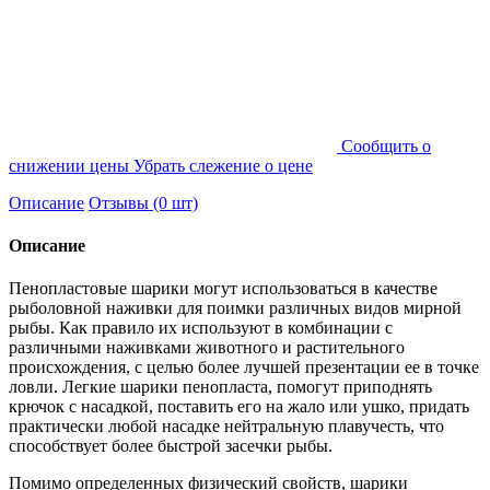
Cообщить о
снижении цены
Убрать слежение о цене
Описание
Отзывы (0 шт)
Описание
Пенопластовые шарики могут использоваться в качестве
рыболовной наживки для поимки различных видов мирной
рыбы. Как правило их используют в комбинации с
различными наживками животного и растительного
происхождения, с целью более лучшей презентации ее в точке
ловли. Легкие шарики пенопласта, помогут приподнять
крючок с насадкой, поставить его на жало или ушко, придать
практически любой насадке нейтральную плавучесть, что
способствует более быстрой засечки рыбы.
Помимо определенных физический свойств, шарики