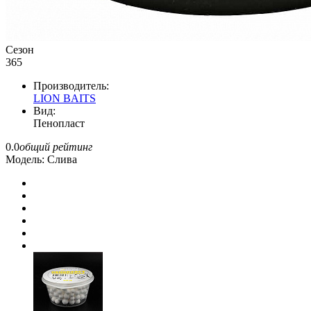
Сезон
365
Производитель:
LION BAITS
Вид:
Пенопласт
0.0
общий рейтинг
Модель:
Слива