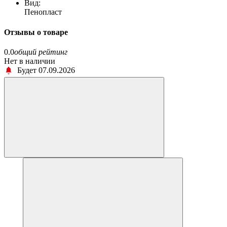
Вид:
Пенопласт
Отзывы о товаре
0.0
общий рейтинг
Нет в наличии
Будет 07.09.2026