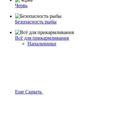
Червь
Безопасность рыбы
Всё для прикармливания
Напальчники
Еще
Скрыть