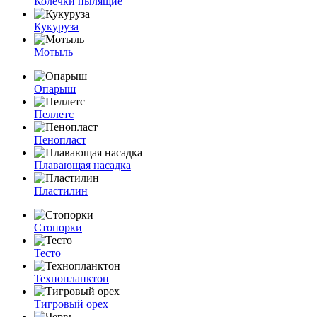
Колечки пылящие
Кукуруза
Мотыль
Опарыш
Пеллетс
Пенопласт
Плавающая насадка
Пластилин
Стопорки
Тесто
Технопланктон
Тигровый орех