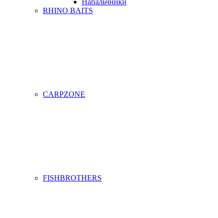
Напальчники
RHINO BAITS
CARPZONE
FISHBROTHERS