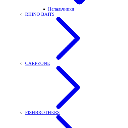
Напальчники
RHINO BAITS
CARPZONE
FISHBROTHERS