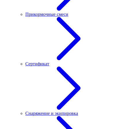
Прикормочные смеси
Сертификат
Снаряжение и экипировка