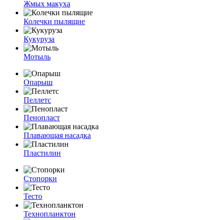
Жмых макуха
Колечки пылящие
Кукуруза
Мотыль
Опарыш
Пеллетс
Пенопласт
Плавающая насадка
Пластилин
Стопорки
Тесто
Технопланктон