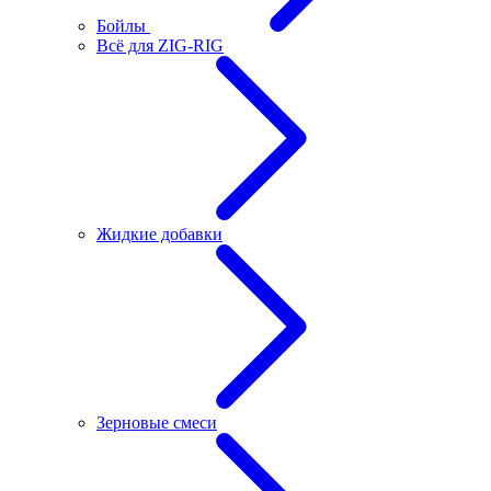
Бойлы
Всё для ZIG-RIG
Жидкие добавки
Зерновые смеси