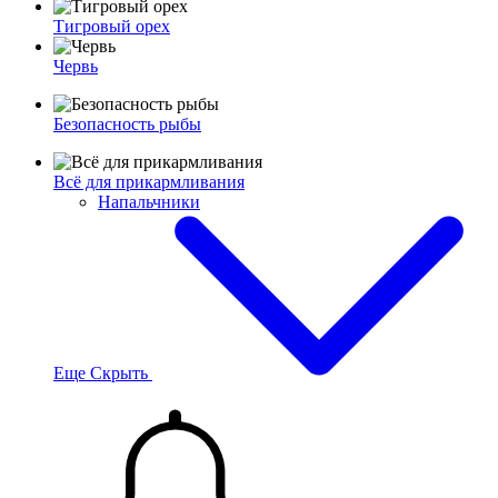
Тигровый орех
Червь
Безопасность рыбы
Всё для прикармливания
Напальчники
Еще
Скрыть