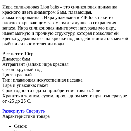
Икра силиконовая Lion baits – это силиконовая приманка
красного цвета диаметром 6 мм, плавающая,
ароматизированная. Икра упакована в ZIP-lock пакете с
плотно закрывающимся замком для лучшего сохранения
запаха. Икра силиконовая имитирует натуральную икру,
имеет мягкую и прочную структуру, которая позволяет ей
крепко удерживаться на крючке под воздействием атак мелкой
рыбы и сильном течении воды.
Вес нетто: 10гр
Диаметр: 6мм
Аттрактант (запах): икра красная
Сезон: круглый год
Цвет: красный
Тип: плавающая искусственная насадка
Тара и упаковка: пакет
Срок годности с даты приобретения товара: 5 лет
Хранить в темном, сухом, прохладном месте при температуре
от -25 до 25 С.
Развернуть
Свернуть
Характеристики товара
Сезон: