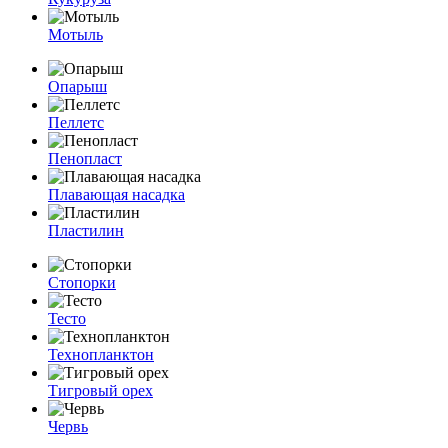
Мотыль
Опарыш
Пеллетс
Пенопласт
Плавающая насадка
Пластилин
Стопорки
Тесто
Технопланктон
Тигровый орех
Червь