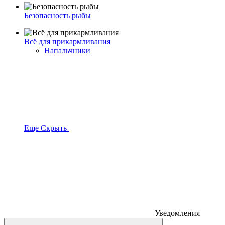
Безопасность рыбы
Всё для прикармливания
Напальчники
Еще
Скрыть
Уведомления