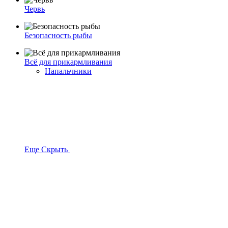
Червь
Безопасность рыбы
Всё для прикармливания
Напальчники
Еще
Скрыть