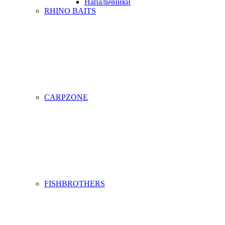
Напальчники
RHINO BAITS
CARPZONE
FISHBROTHERS