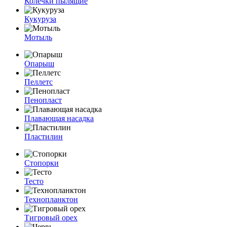
Колечки пылящие
Кукуруза
Мотыль
Опарыш
Пеллетс
Пенопласт
Плавающая насадка
Пластилин
Стопорки
Тесто
Технопланктон
Тигровый орех