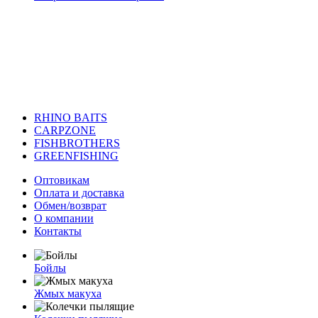
RHINO BAITS
CARPZONE
FISHBROTHERS
GREENFISHING
Оптовикам
Оплата и доставка
Обмен/возврат
О компании
Контакты
Бойлы
Жмых макуха