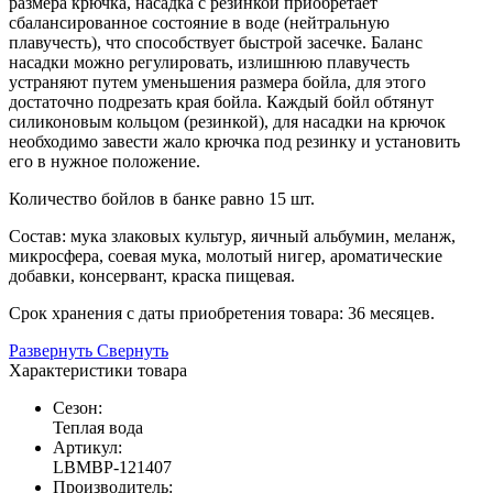
размера крючка, насадка с резинкой приобретает
сбалансированное состояние в воде (нейтральную
плавучесть), что способствует быстрой засечке. Баланс
насадки можно регулировать, излишнюю плавучесть
устраняют путем уменьшения размера бойла, для этого
достаточно подрезать края бойла. Каждый бойл обтянут
силиконовым кольцом (резинкой), для насадки на крючок
необходимо завести жало крючка под резинку и установить
его в нужное положение.
Количество бойлов в банке равно 15 шт.
Состав: мука злаковых культур, яичный альбумин, меланж,
микросфера, соевая мука, молотый нигер, ароматические
добавки, консервант, краска пищевая.
Срок хранения с даты приобретения товара: 36 месяцев.
Развернуть
Свернуть
Характеристики товара
Сезон:
Теплая вода
Артикул:
LBMBP-121407
Производитель: