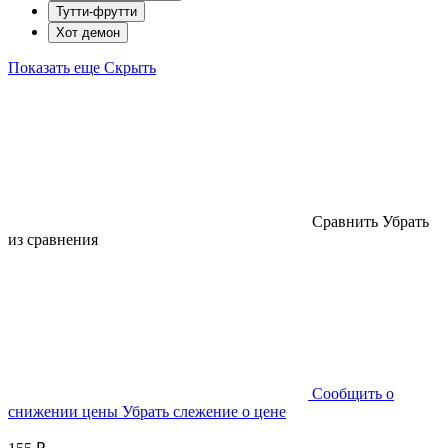
Тутти-фрутти
Хот демон
Показать еще
Скрыть
Cравнить
Убрать
из сравнения
Cообщить о
снижении цены
Убрать слежение о цене