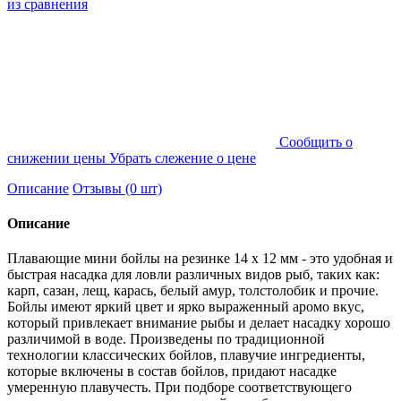
из сравнения
Cообщить о
снижении цены
Убрать слежение о цене
Описание
Отзывы (0 шт)
Описание
Плавающие мини бойлы на резинке 14 х 12 мм - это удобная и
быстрая насадка для ловли различных видов рыб, таких как:
карп, сазан, лещ, карась, белый амур, толстолобик и прочие.
Бойлы имеют яркий цвет и ярко выраженный аромо вкус,
который привлекает внимание рыбы и делает насадку хорошо
различимой в воде. Произведены по традиционной
технологии классических бойлов, плавучие ингредиенты,
которые включены в состав бойлов, придают насадке
умеренную плавучесть. При подборе соответствующего