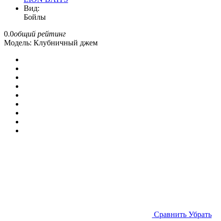
Вид:
Бойлы
0.0
общий рейтинг
Модель:
Клубничный джем
Cравнить
Убрать