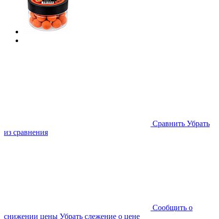
Cравнить
Убрать
из сравнения
Cообщить о
снижении цены
Убрать слежение о цене