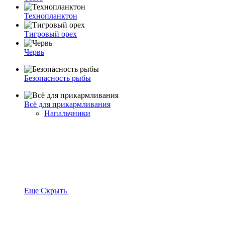
Технопланктон
Тигровый орех
Червь
Безопасность рыбы
Всё для прикармливания
Напальчники
Еще
Скрыть