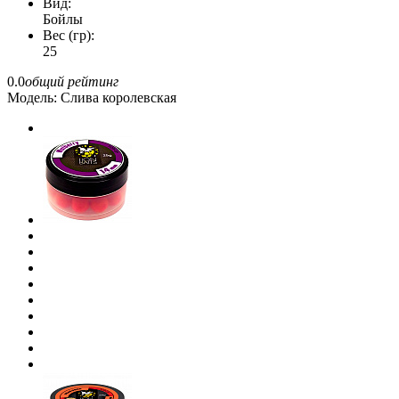
Вид:
Бойлы
Вес (гр):
25
0.0
общий рейтинг
Модель:
Слива королевская