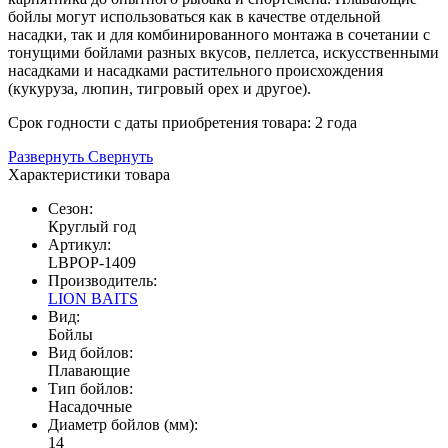
бойлы могут использоваться как в качестве отдельной
насадки, так и для комбинированного монтажа в сочетании с
тонущими бойлами разных вкусов, пеллетса, искусственными
насадками и насадками растительного происхождения
(кукуруза, люпин, тигровый орех и другое).
Срок годности с даты приобретения товара: 2 года
Развернуть
Свернуть
Характеристики товара
Сезон:
Круглый год
Артикул:
LBPOP-1409
Производитель:
LION BAITS
Вид:
Бойлы
Вид бойлов:
Плавающие
Тип бойлов:
Насадочные
Диаметр бойлов (мм):
14