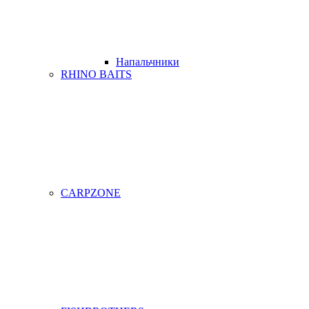
Напальчники
RHINO BAITS
CARPZONE