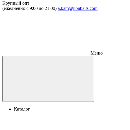
Крупный опт
(ежедневно с 9:00 до 21:00)
a.kam@lionbaits.com
Меню
Каталог