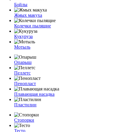
Бойлы
Жмых макуха
Колечки пылящие
Кукуруза
Мотыль
Опарыш
Пеллетс
Пенопласт
Плавающая насадка
Пластилин
Стопорки
Тесто