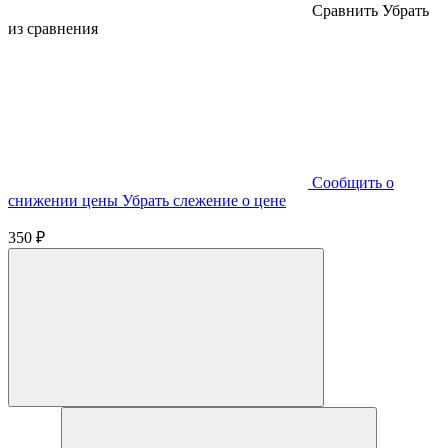
Cравнить
Убрать
из сравнения
Cообщить о
снижении цены
Убрать слежение о цене
350 ₽