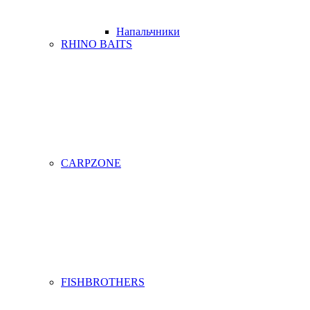
Напальчники
RHINO BAITS
CARPZONE
FISHBROTHERS