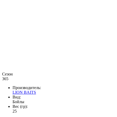
Сезон
365
Производитель:
LION BAITS
Вид:
Бойлы
Вес (гр):
25