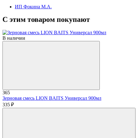
ИП Фокина М.А.
С этим товаром покупают
В наличии
365
Зерновая смесь LION BAITS Универсал 900мл
335 ₽