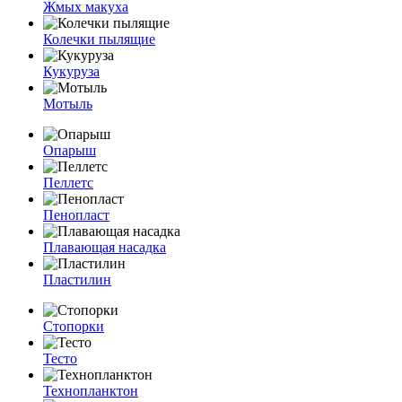
Жмых макуха
Колечки пылящие
Кукуруза
Мотыль
Опарыш
Пеллетс
Пенопласт
Плавающая насадка
Пластилин
Стопорки
Тесто
Технопланктон