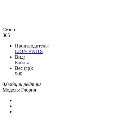
Сезон
365
Производитель:
LION BAITS
Вид:
Бойлы
Вес (гр):
900
0.0
общий рейтинг
Модель:
Глория