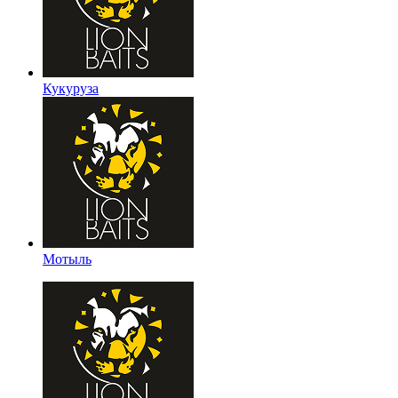
Кукуруза
Мотыль