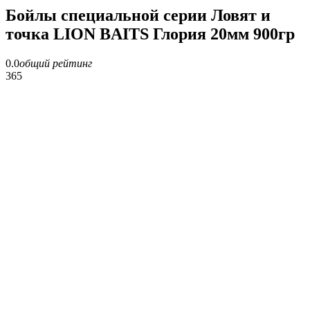
Бойлы специальной серии Ловят и
точка LION BAITS Глория 20мм 900гр
0.0
общий рейтинг
365