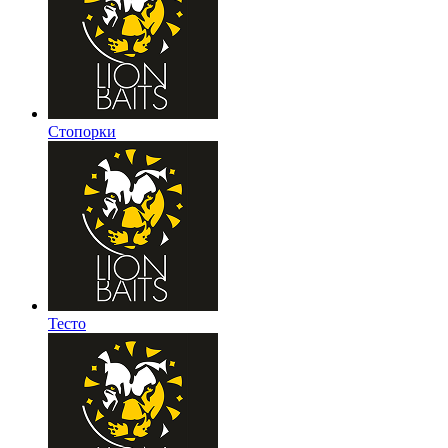
Стопорки
Тесто