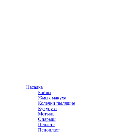
Насадка
Бойлы
Жмых макуха
Колечки пылящие
Кукуруза
Мотыль
Опарыш
Пеллетс
Пенопласт