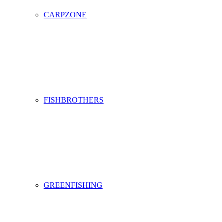
CARPZONE
FISHBROTHERS
GREENFISHING