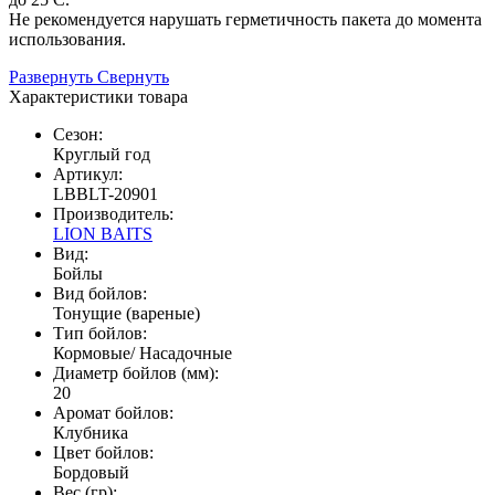
Не рекомендуется нарушать герметичность пакета до момента
использования.
Развернуть
Свернуть
Характеристики товара
Сезон:
Круглый год
Артикул:
LBBLT-20901
Производитель:
LION BAITS
Вид:
Бойлы
Вид бойлов:
Тонущие (вареные)
Тип бойлов:
Кормовые/ Насадочные
Диаметр бойлов (мм):
20
Аромат бойлов:
Клубника
Цвет бойлов:
Бордовый
Вес (гр):