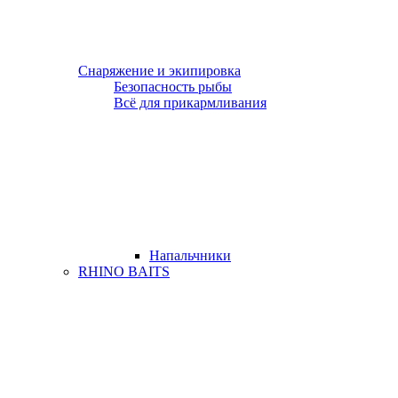
Снаряжение и экипировка
Безопасность рыбы
Всё для прикармливания
Напальчники
RHINO BAITS