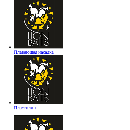
Плавающая насадка
Пластилин