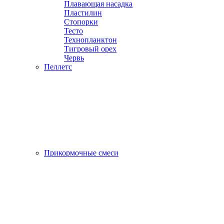
Плавающая насадка
Пластилин
Стопорки
Тесто
Технопланктон
Тигровый орех
Червь
Пеллетс
Прикормочные смеси