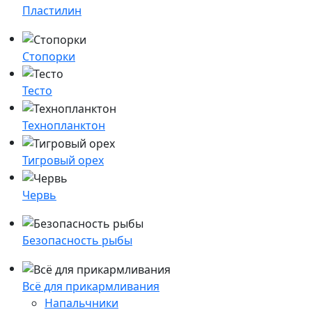
Пластилин
Стопорки
Тесто
Технопланктон
Тигровый орех
Червь
Безопасность рыбы
Всё для прикармливания
Напальчники