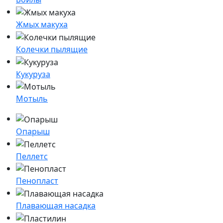
Жмых макуха
Колечки пылящие
Кукуруза
Мотыль
Опарыш
Пеллетс
Пенопласт
Плавающая насадка