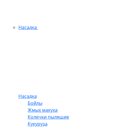
Насадка
Насадка
Бойлы
Жмых макуха
Колечки пылящие
Кукуруза