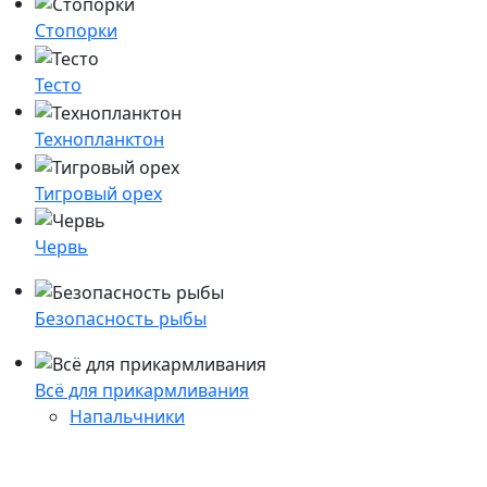
Стопорки
Тесто
Технопланктон
Тигровый орех
Червь
Безопасность рыбы
Всё для прикармливания
Напальчники