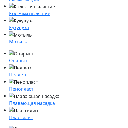
Колечки пылящие
Кукуруза
Мотыль
Опарыш
Пеллетс
Пенопласт
Плавающая насадка
Пластилин