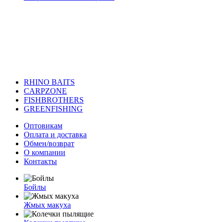
RHINO BAITS
CARPZONE
FISHBROTHERS
GREENFISHING
Оптовикам
Оплата и доставка
Обмен/возврат
О компании
Контакты
Бойлы
Жмых макуха