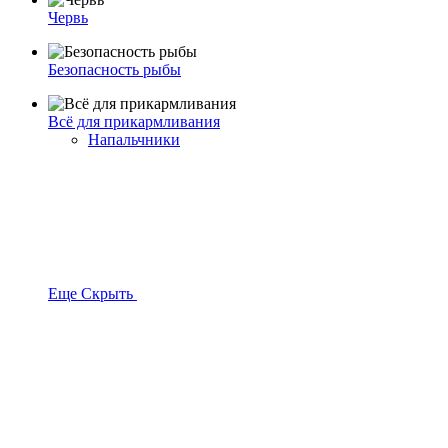
Червь
Безопасность рыбы
Всё для прикармливания
Напальчники
Еще
Скрыть