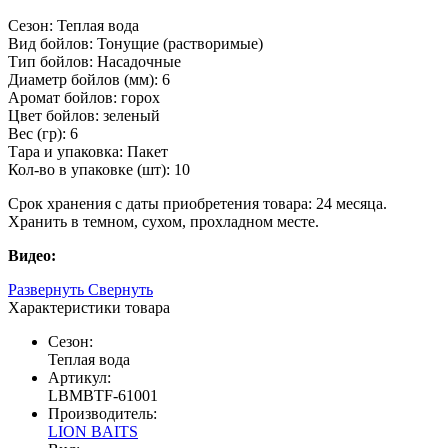
Сезон: Теплая вода
Вид бойлов: Тонущие (растворимые)
Тип бойлов: Насадочные
Диаметр бойлов (мм): 6
Аромат бойлов: горох
Цвет бойлов: зеленый
Вес (гр): 6
Тара и упаковка: Пакет
Кол-во в упаковке (шт): 10
Срок хранения с даты приобретения товара: 24 месяца.
Хранить в темном, сухом, прохладном месте.
Видео:
Развернуть
Свернуть
Характеристики товара
Сезон:
Теплая вода
Артикул:
LBMBTF-61001
Производитель:
LION BAITS