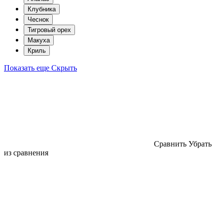
Клубника
Чеснок
Тигровый орех
Макуха
Криль
Показать еще
Скрыть
Cравнить
Убрать
из сравнения