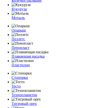
Колечки пылящие
Кукуруза
Мотыль
Опарыш
Пеллетс
Пенопласт
Плавающая насадка
Пластилин
Стопорки
Тесто
Технопланктон
Тигровый орех