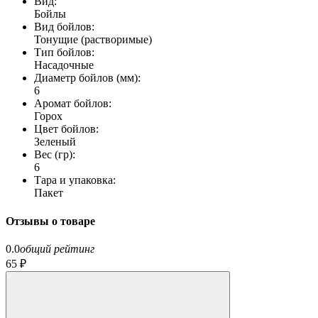
Вид:
Бойлы
Вид бойлов:
Тонущие (растворимые)
Тип бойлов:
Насадочные
Диаметр бойлов (мм):
6
Аромат бойлов:
Горох
Цвет бойлов:
Зеленый
Вес (гр):
6
Тара и упаковка:
Пакет
Отзывы о товаре
0.0
общий рейтинг
65 ₽