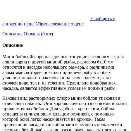
Cообщить о
снижении цены
Убрать слежение о цене
Описание
Отзывы (0 шт)
Описание
Мини бойлы Флюро насадочные тонущие растворимые, для
ловли карпа и другой мирной рыбы, размером 6х10 мм,
относятся к насадке небольшого размера, с различными
ароматами, которые позволят привлечь рыбу в любых
условиях ловли и практически на всех водоемах, как в
стоячей воде, так и на течении. Правильно подобранная
насадка, является эффективным условием поимки рыбы.
Каждый вид растворимых флюро мини бойлов упакован в
отдельный пакетик. Они хорошо сочетаются со всеми видами
прикормочных бойлов. Для удобства крепления, бойлы
оснащены силиконовым кольцом резинкой, с помощью
которой бойл легко насаживается на крючок. Такая
презентация насадки способна заинтересовать практически
все виды белой рыбы – карп, сазан, амур, карась, плотва, лещ